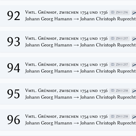
92
Vmtl. Grünhof, zwischen 1754 und 1756
ZH I 216
Or
Johann Georg Hamann → Johann Christoph Ruprecht
93
Vmtl. Grünhof, zwischen 1754 und 1756
ZH I 217
Or
Johann Georg Hamann → Johann Christoph Ruprecht
94
Vmtl. Grünhof, zwischen 1754 und 1756
ZH I 217
Or
Johann Georg Hamann → Johann Christoph Ruprecht
95
Vmtl. Grünhof, zwischen 1754 und 1756
ZH I 218
Or
Johann Georg Hamann → Johann Christoph Ruprecht
96
Vmtl. Grünhof, zwischen 1754 und 1756
ZH I 218
Or
Johann Georg Hamann → Johann Christoph Ruprecht