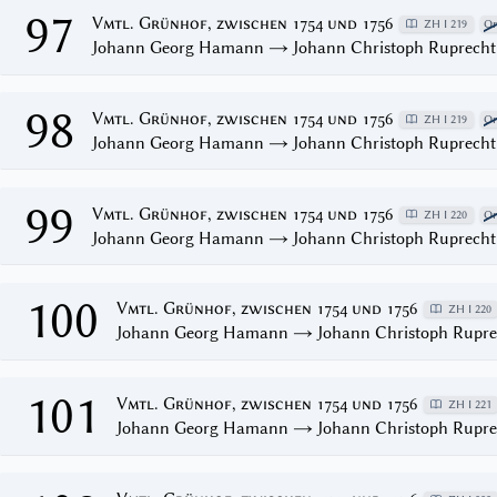
97
Vmtl. Grünhof, zwischen 1754 und 1756
ZH I 219
Or
Johann Georg Hamann → Johann Christoph Ruprecht
98
Vmtl. Grünhof, zwischen 1754 und 1756
ZH I 219
Or
Johann Georg Hamann → Johann Christoph Ruprecht
99
Vmtl. Grünhof, zwischen 1754 und 1756
ZH I 220
Or
Johann Georg Hamann → Johann Christoph Ruprecht
100
Vmtl. Grünhof, zwischen 1754 und 1756
ZH I 220
Johann Georg Hamann → Johann Christoph Rupre
101
Vmtl. Grünhof, zwischen 1754 und 1756
ZH I 221
Johann Georg Hamann → Johann Christoph Rupre