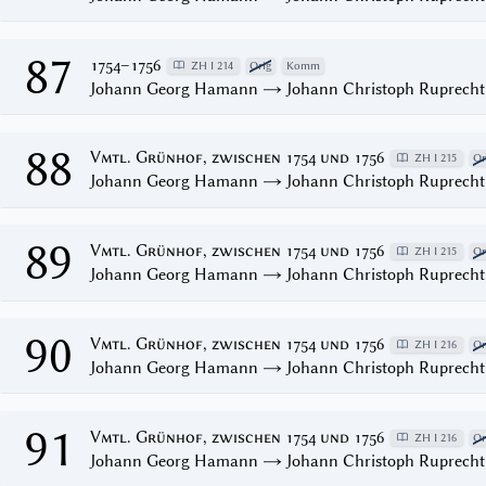
87
1754–1756
ZH I 214
Orig
Komm
Johann Georg Hamann → Johann Christoph Ruprecht
88
Vmtl. Grünhof, zwischen 1754 und 1756
ZH I 215
Or
Johann Georg Hamann → Johann Christoph Ruprecht
89
Vmtl. Grünhof, zwischen 1754 und 1756
ZH I 215
Or
Johann Georg Hamann → Johann Christoph Ruprecht
90
Vmtl. Grünhof, zwischen 1754 und 1756
ZH I 216
Or
Johann Georg Hamann → Johann Christoph Ruprecht
91
Vmtl. Grünhof, zwischen 1754 und 1756
ZH I 216
Or
Johann Georg Hamann → Johann Christoph Ruprecht