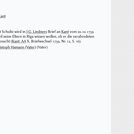
Kant
 Schultz wird in
J.G. Lindners
Brief an
Kant
vom 20.10.1759
il seine Eltern in Riga wissen wollen, ob er die verabredeten
esucht (
Kant: AA
X, Briefwechsel 1759, Nr. 12, S. 16).
istoph Hamann (Vater)
(Vater)