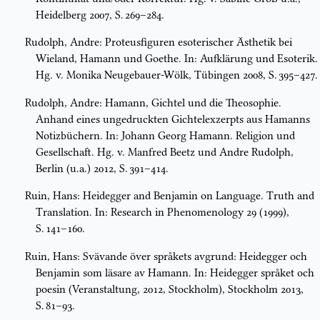
Heidelberg 2007, S. 269–284.
Rudolph, Andre: Proteusfiguren esoterischer Ästhetik bei
Wieland, Hamann und Goethe. In: Aufklärung und Esoterik.
Hg. v. Monika Neugebauer-Wölk, Tübingen 2008, S. 395–427.
Rudolph, Andre: Hamann, Gichtel und die Theosophie.
Anhand eines ungedruckten Gichtelexzerpts aus Hamanns
Notizbüchern. In: Johann Georg Hamann. Religion und
Gesellschaft. Hg. v. Manfred Beetz und Andre Rudolph,
Berlin (u.a.) 2012, S. 391–414.
Ruin, Hans: Heidegger and Benjamin on Language. Truth and
Translation. In: Research in Phenomenology 29 (1999),
S. 141–160.
Ruin, Hans: Svävande över språkets avgrund: Heidegger och
Benjamin som läsare av Hamann. In: Heidegger språket och
poesin (Veranstaltung, 2012, Stockholm), Stockholm 2013,
S. 81–93.