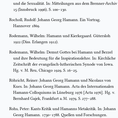
und die Sexualität. In: Mitteilungen aus dem Brenner-Archiv
15 (Innsbruck 1996), S. 100–130.
Rocholl, Rudolf: Johann Georg Hamann. Ein Vortrag.
Hannover 1869.
Rodemann, Wilhelm: Hamann und Kierkegaard. Gütersloh
1922 (Diss. Erlangen 1912).
Rodemann, Wilhelm: Demut Gottes bei Hamann und Bezzel
und ihre Bedeutung für die Inspirationslehre. In: Kirchliche
Zeitschrift der evangelisch-lutherischen Synode von Iowa.
Hg. v. M. Reu, Chicago 1929, S. 16–25.
Röhricht, Reiner: Johann Georg Hamann und Nicolaus von
Kues. In: Johann Georg Hamann. Acta des Internationalen
Hamann-Colloquiums in Lüneburg 1976 [Acta 1976]. Hg. v.
Bernhard Gajek, Frankfurt a. M. 1979, S. 277–288.
Rohs, Peter: Kants Kritik und Hamanns Metakritik. In: Johann
Georg Hamann. 1730–1788. Quellen und Forschungen.