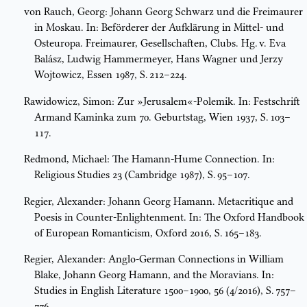
von Rauch, Georg: Johann Georg Schwarz und die Freimaurer
in Moskau. In: Beförderer der Aufklärung in Mittel- und
Osteuropa. Freimaurer, Gesellschaften, Clubs. Hg. v. Eva
Balász, Ludwig Hammermeyer, Hans Wagner und Jerzy
Wojtowicz, Essen 1987, S. 212–224.
Rawidowicz, Simon: Zur »Jerusalem«-Polemik. In: Festschrift
Armand Kaminka zum 70. Geburtstag, Wien 1937, S. 103–
117.
Redmond, Michael: The Hamann-Hume Connection. In:
Religious Studies 23 (Cambridge 1987), S. 95–107.
Regier, Alexander: Johann Georg Hamann. Metacritique and
Poesis in Counter-Enlightenment. In: The Oxford Handbook
of European Romanticism, Oxford 2016, S. 165–183.
Regier, Alexander: Anglo-German Connections in William
Blake, Johann Georg Hamann, and the Moravians. In:
Studies in English Literature 1500–1900, 56 (4/2016), S. 757–
776.