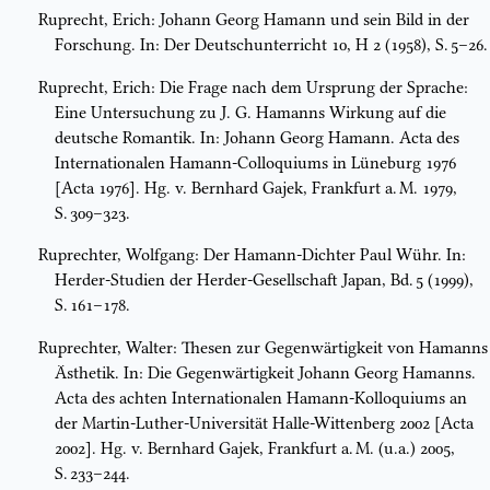
Ruprecht, Erich: Johann Georg Hamann und sein Bild in der
Forschung. In: Der Deutschunterricht 10, H 2 (1958), S. 5–26.
Ruprecht, Erich: Die Frage nach dem Ursprung der Sprache:
Eine Untersuchung zu J. G. Hamanns Wirkung auf die
deutsche Romantik. In: Johann Georg Hamann. Acta des
Internationalen Hamann-Colloquiums in Lüneburg 1976
[Acta 1976]. Hg. v. Bernhard Gajek, Frankfurt a. M. 1979,
S. 309–323.
Ruprechter, Wolfgang: Der Hamann-Dichter Paul Wühr. In:
Herder-Studien der Herder-Gesellschaft Japan, Bd. 5 (1999),
S. 161–178.
Ruprechter, Walter: Thesen zur Gegenwärtigkeit von Hamanns
Ästhetik. In: Die Gegenwärtigkeit Johann Georg Hamanns.
Acta des achten Internationalen Hamann-Kolloquiums an
der Martin-Luther-Universität Halle-Wittenberg 2002 [Acta
2002]. Hg. v. Bernhard Gajek, Frankfurt a. M. (u.a.) 2005,
S. 233–244.