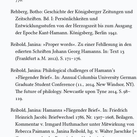
Rehberg, Botho: Geschichte der Königsberger Zeitungen und
Zeitschriften. Bd. I: Persönlichkeiten und
Entwicklungsstufen von der Herzogszeit bis zum Ausgang
der Epoche Kant-Hamann. Königsberg, Berlin 1942.
Reibold, Janina: »Proper words«. Zu einer Fehllesung in den
edierten Schriften Johann Georg Hamanns. In: Text 13
(Frankfurt a. M. 2012), S. 171–176.
Reibold, Janina: Philological challenges of Hamann’s
»Fliegender Brief«. In: Annual Columbia University German
Graduate Student Conference (11., 2014, New Windsor, NY).
The future of philology. Newcastle upon Tyne 2014, S. 98–
119.
Reibold, Janina: Hamanns »Fliegender Brief«. In: Friedrich
Heinrich Jacobi: Briefwechsel 1786, Nr. 1307–1608, Beilagen.
Kommentar v. Irmgard Huthmacher unter Mitwirkung von
Rebecca Paimann u. Janina Reibold, hg. v. Walter Jaeschke [=