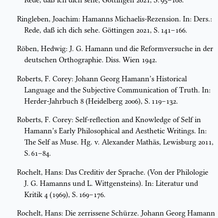
Rede, daß ich dich sehe, Göttingen 2021, S. 95–108.
Ringleben, Joachim: Hamanns Michaelis-Rezension. In: Ders.:
Rede, daß ich dich sehe. Göttingen 2021, S. 141–166.
Röben, Hedwig: J. G. Hamann und die Reformversuche in der
deutschen Orthographie. Diss. Wien 1942.
Roberts, F. Corey: Johann Georg Hamann’s Historical
Language and the Subjective Communication of Truth. In:
Herder-Jahrbuch 8 (Heidelberg 2006), S. 119–132.
Roberts, F. Corey: Self-reflection and Knowledge of Self in
Hamann’s Early Philosophical and Aesthetic Writings. In:
The Self as Muse. Hg. v. Alexander Mathäs, Lewisburg 2011,
S. 61–84.
Rochelt, Hans: Das Creditiv der Sprache. (Von der Philologie
J. G. Hamanns und L. Wittgensteins). In: Literatur und
Kritik 4 (1969), S. 169–176.
Rochelt, Hans: Die zerrissene Schürze. Johann Georg Hamann