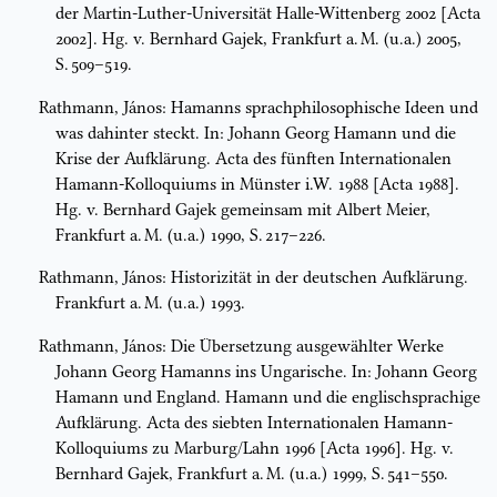
der Martin-Luther-Universität Halle-Wittenberg 2002 [Acta
2002]. Hg. v. Bernhard Gajek, Frankfurt a. M. (u.a.) 2005,
S. 509–519.
Rathmann, János: Hamanns sprachphilosophische Ideen und
was dahinter steckt. In: Johann Georg Hamann und die
Krise der Aufklärung. Acta des fünften Internationalen
Hamann-Kolloquiums in Münster i.W. 1988 [Acta 1988].
Hg. v. Bernhard Gajek gemeinsam mit Albert Meier,
Frankfurt a. M. (u.a.) 1990, S. 217–226.
Rathmann, János: Historizität in der deutschen Aufklärung.
Frankfurt a. M. (u.a.) 1993.
Rathmann, János: Die Übersetzung ausgewählter Werke
Johann Georg Hamanns ins Ungarische. In: Johann Georg
Hamann und England. Hamann und die englischsprachige
Aufklärung. Acta des siebten Internationalen Hamann-
Kolloquiums zu Marburg/Lahn 1996 [Acta 1996]. Hg. v.
Bernhard Gajek, Frankfurt a. M. (u.a.) 1999, S. 541–550.