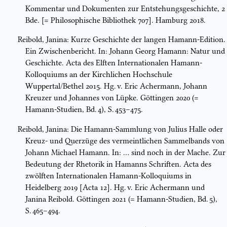
Kommentar und Dokumenten zur Entstehungsgeschichte, 2
Bde. [= Philosophische Bibliothek 707]. Hamburg 2018.
Reibold, Janina: Kurze Geschichte der langen Hamann-Edition.
Ein Zwischenbericht. In: Johann Georg Hamann: Natur und
Geschichte. Acta des Elften Internationalen Hamann-
Kolloquiums an der Kirchlichen Hochschule
Wuppertal/Bethel 2015. Hg. v. Eric Achermann, Johann
Kreuzer und Johannes von Lüpke. Göttingen 2020 (=
Hamann-Studien, Bd. 4), S. 453–475.
Reibold, Janina: Die Hamann-Sammlung von Julius Halle oder
Kreuz- und Querzüge des vermeintlichen Sammelbands von
Johann Michael Hamann. In: … sind noch in der Mache. Zur
Bedeutung der Rhetorik in Hamanns Schriften. Acta des
zwölften Internationalen Hamann-Kolloquiums in
Heidelberg 2019 [Acta 12]. Hg. v. Eric Achermann und
Janina Reibold. Göttingen 2021 (= Hamann-Studien, Bd. 5),
S. 465–494.