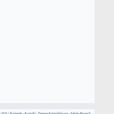
.2026 |
Startseite
·
Kontakt
·
Datenschutzerklärung
·
Admin-Bereich