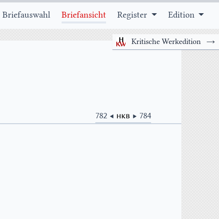
 Briefauswahl
Briefansicht
Register
Edition
Kritische Werkedition
→
782 ◀
HKB
▶ 784