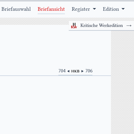
 Briefauswahl
Briefansicht
Register
Edition
Kritische Werkedition
→
704 ◀
HKB
▶ 706