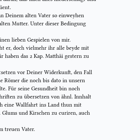
ient.
n Deinem alten Vater so einweyhen
alten Mutter. Unter dieser Bedingung
nen lieben Gespielen von mir.
ht er, doch vielmehr ihr alle beyde mit
r haben das 2 Kap. Matthäi gestern zu
tsetzen vor Deiner Widerkunft, den Fall
ie Römer die noch bis
dato
in unsern
lte. Für seine Gesundheit bin noch
hriften zu übersetzen von ähnl. Innhalt
h eine Wallfahrt ins Land thun mit
 Glums und Kirschen zu curiren, auch
 treuen Vater.