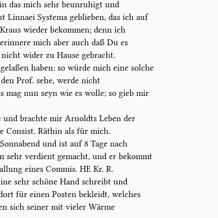
ein das mich sehr beunruhigt und
st
Linnaei Systema
geblieben, das ich auf
 Kraus wieder bekommen; denn ich
 erinnere mich aber auch daß Du es
nicht wider zu Hause gebracht.
 gelaßen haben: so würde mich eine solche
h den Prof. sehe, werde nicht
 mag nun seyn wie es wolle; so gieb mir
 und brachte mir Arnoldts Leben der
te Consist. Räthin als für mich.
 Sonnabend und ist auf 8 Tage nach
ihn sehr verdient gemacht, und er bekommt
allung eines
Commis.
HE Kr. R.
ine sehr schöne Hand schreibt und
ort für einen Posten bekleidt, welches
en sich seiner mit vieler Wärme