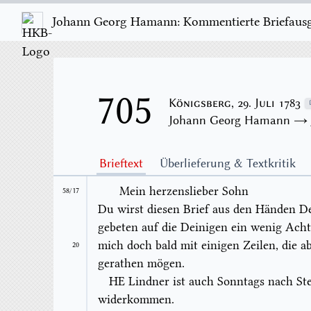
Johann Georg Hamann: Kommentierte Briefausgab
705
Königsberg, 29. Juli 1783
Johann Georg Hamann 
Brieftext
Überlieferung & Textkritik
Mein herzenslieber Sohn
58/17
Du wirst diesen Brief aus den Händen De
gebeten auf die Deinigen ein wenig Acht 
mich doch bald mit einigen Zeilen, die 
20
gerathen mögen.
HE Lindner ist auch Sonntags nach Ste
widerkommen.