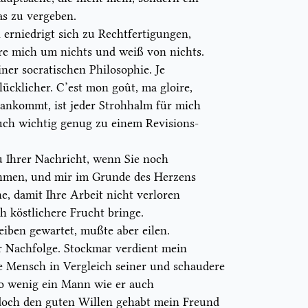
was zu vergeben.
erniedrigt sich zu Rechtfertigungen,
e mich um nichts und weiß von nichts.
ner socratischen Philosophie. Je
lücklicher.
C’est mon goût, ma gloire,
ankommt, ist jeder Strohhalm für mich
uch wichtig genug zu einem Revisions-
u Ihrer Nachricht, wenn Sie noch
ehmen, und mir im Grunde des Herzens
, damit Ihre Arbeit nicht verloren
h köstlichere Frucht bringe.
eiben gewartet, mußte aber eilen.
 Nachfolge. Stockmar verdient mein
te Mensch in Vergleich seiner und schaudere
 So wenig ein Mann wie er auch
r doch den guten Willen gehabt mein Freund