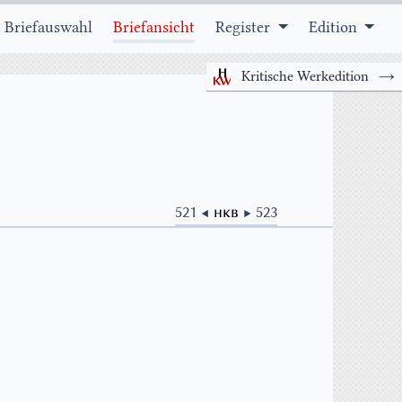
 Briefauswahl
Briefansicht
Register
Edition
Kritische Werkedition
→
521 ◀
HKB
▶ 523