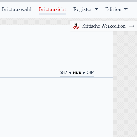
 Briefauswahl
Briefansicht
Register
Edition
Kritische Werkedition
→
582 ◀
HKB
▶ 584